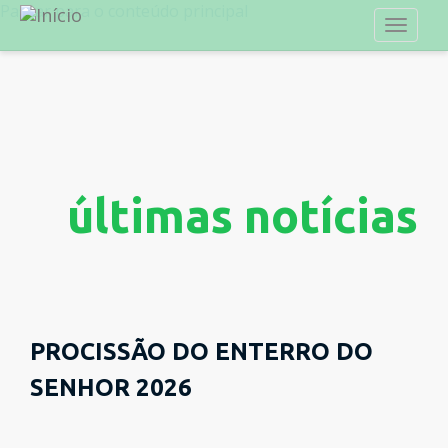
Passar para o conteúdo principal
Toggl
naviga
últimas notícias
PROCISSÃO DO ENTERRO DO
SENHOR 2026