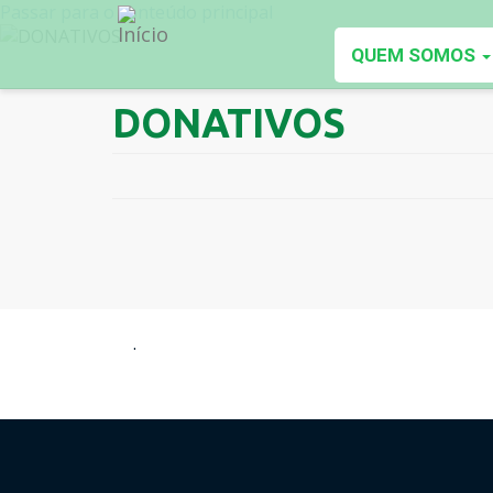
Passar para o conteúdo principal
QUEM SOMOS
DONATIVOS
.