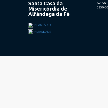
Santa Casa da
Av. Sá 
5350-00
Misericórdia de
Alfândega da Fé
INFANTÁRIO
IRMANDADE