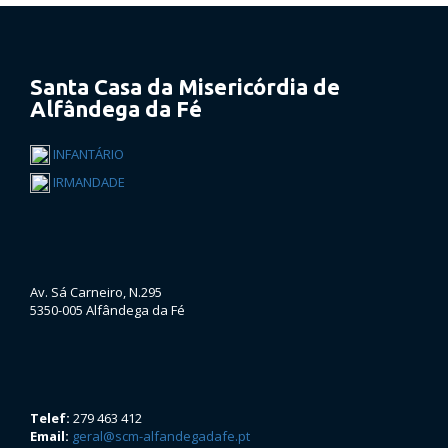
Santa Casa da Misericórdia de
Alfândega da Fé
INFANTÁRIO
IRMANDADE
Av. Sá Carneiro, N.295
5350-005 Alfândega da Fé
Telef:
279 463 412
Email:
geral@scm-alfandegadafe.pt