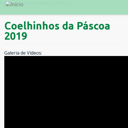
Passar para o conteúdo principal
Coelhinhos da Páscoa
2019
Galeria de Vídeos: