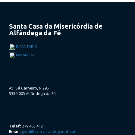
Santa Casa da Misericórdia de
Alfândega da Fé
INFANTÁRIO
IRMANDADE
Av. Sá Carneiro, N.295
5350-005 Alfândega da Fé
Telef:
279 463 412
Email:
geral@scm-alfandegadafe.pt